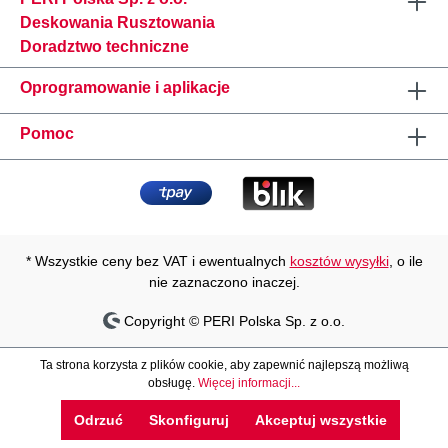
Deskowania Rusztowania
Doradztwo techniczne
Oprogramowanie i aplikacje
Pomoc
* Wszystkie ceny bez VAT i ewentualnych
kosztów wysyłki
, o ile
nie zaznaczono inaczej.
Copyright © PERI Polska Sp. z o.o.
Ta strona korzysta z plików cookie, aby zapewnić najlepszą możliwą
obsługę.
Więcej informacji...
Odrzuć
Skonfiguruj
Akceptuj wszystkie