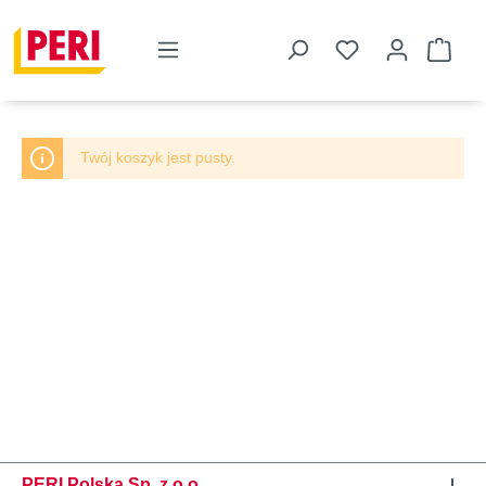
Twój koszyk jest pusty.
PERI Polska Sp. z o.o.