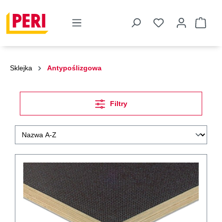
Sklejka
Antypoślizgowa
Filtry