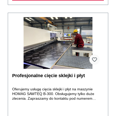
różnić od wstępnie deklarowanej.
Profesjonalne cięcie sklejki i płyt
Oferujemy usługę cięcia sklejki i płyt na maszynie
HOMAG SAWTEQ B-300. Obsługujemy tylko duże
zlecenia. Zapraszamy do kontaktu pod numerem
telefonu 601 393 087.