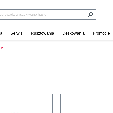
ka
Serwis
Rusztowania
Deskowania
Promocje
gi