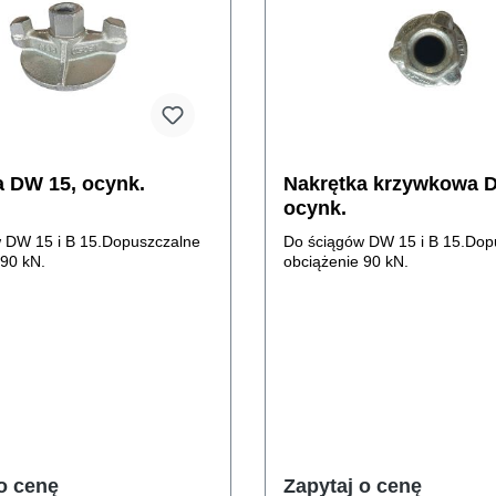
a DW 15, ocynk.
Nakrętka krzywkowa 
ocynk.
 DW 15 i B 15.Dopuszczalne
Do ściągów DW 15 i B 15.Dop
 90 kN.
obciążenie 90 kN.
o cenę
Zapytaj o cenę