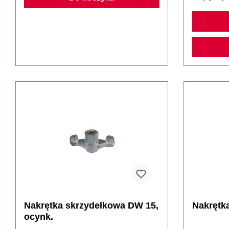
Nakrętka skrzydełkowa DW 15,
Nakrętk
ocynk.