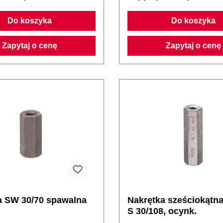
Do koszyka
Do koszyka
Zapytaj o cenę
Zapytaj o cenę
a SW 30/70 spawalna
Nakrętka sześciokątn
S 30/108, ocynk.