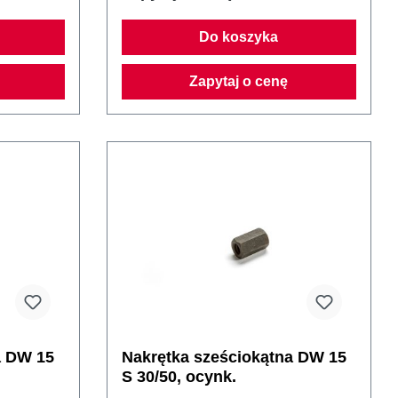
Do koszyka
Zapytaj o cenę
a DW 15
Nakrętka sześciokątna DW 15
S 30/50, ocynk.