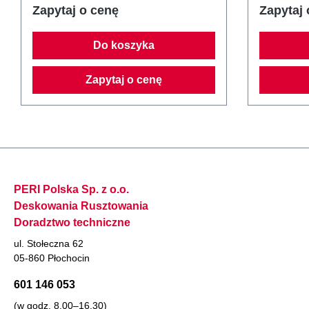
Zapytaj o cenę
Zapytaj 
Do koszyka
Zapytaj o cenę
PERI Polska Sp. z o.o.
Deskowania Rusztowania
Doradztwo techniczne
ul. Stołeczna 62
05-860 Płochocin
601 146 053
(w godz. 8.00–16.30)