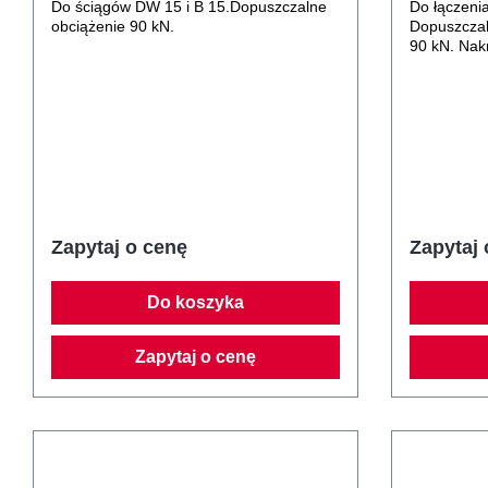
Do ściągów DW 15 i B 15.Dopuszczalne
Do łączeni
obciążenie 90 kN.
Dopuszczal
90 kN. Nak
nakrętki 7
Zapytaj o cenę
Zapytaj 
Do koszyka
Zapytaj o cenę