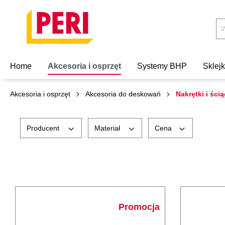
Home
Akcesoria i osprzęt
Systemy BHP
Sklej
Akcesoria i osprzęt
Akcesoria do deskowań
Nakrętki i ścią
Producent
Materiał
Cena
Promocja