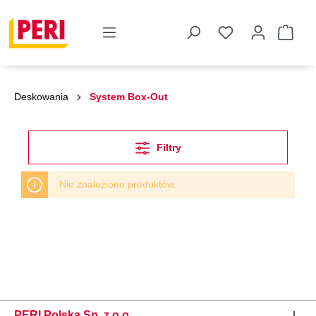
Deskowania
System Box-Out
Filtry
Nie znaleziono produktów.
PERI Polska Sp. z o.o.