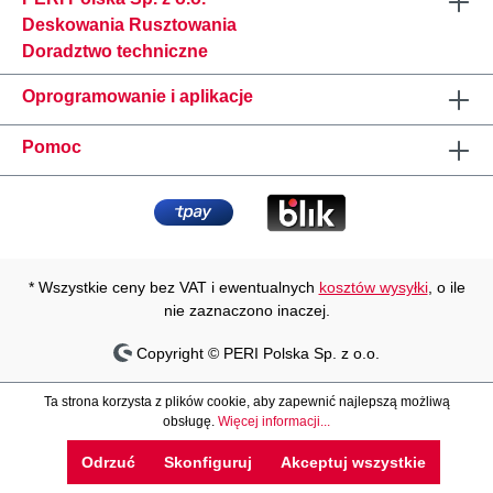
Deskowania Rusztowania
Doradztwo techniczne
Oprogramowanie i aplikacje
Pomoc
* Wszystkie ceny bez VAT i ewentualnych
kosztów wysyłki
, o ile
nie zaznaczono inaczej.
Copyright © PERI Polska Sp. z o.o.
Ta strona korzysta z plików cookie, aby zapewnić najlepszą możliwą
obsługę.
Więcej informacji...
Odrzuć
Skonfiguruj
Akceptuj wszystkie