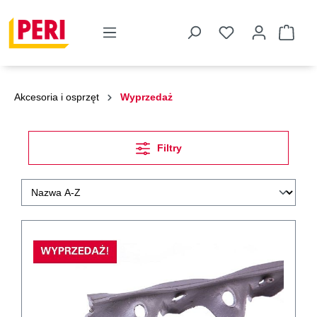
Akcesoria i osprzęt
Wyprzedaż
Filtry