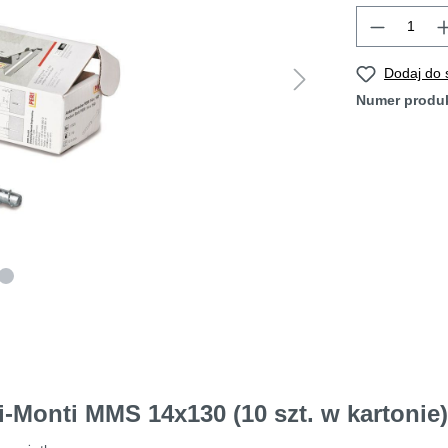
Dodaj do
Numer produ
i-Monti MMS 14x130 (10 szt. w kartonie)