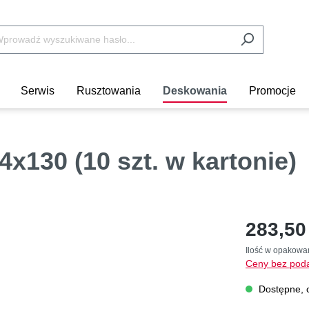
Serwis
Rusztowania
Deskowania
Promocje
x130 (10 szt. w kartonie)
283,50 
Ilość w opakowa
Ceny bez poda
Dostępne, c