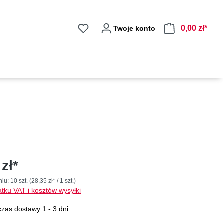
0,00 zł*
Twoje konto
zł*
niu:
10 szt.
(28,35 zł* / 1 szt.)
tku VAT i kosztów wysyłki
zas dostawy 1 - 3 dni