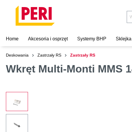
Home
Akcesoria i osprzęt
Systemy BHP
Sklejka
Deskowania
Zastrzały RS
Zastrzały RS
Wkręt Multi-Monti MMS 14