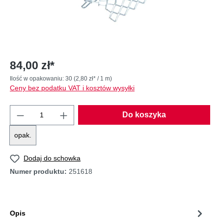
84,00 zł*
Ilość w opakowaniu:
30
(2,80 zł* / 1 m)
Ceny bez podatku VAT i kosztów wysyłki
Do koszyka
opak.
Dodaj do schowka
Numer produktu:
251618
Opis