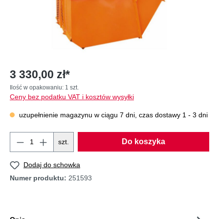
3 330,00 zł*
Ilość w opakowaniu:
1 szt.
Ceny bez podatku VAT i kosztów wysyłki
uzupełnienie magazynu w ciągu 7 dni, czas dostawy 1 - 3 dni
Do koszyka
szt.
Dodaj do schowka
Numer produktu:
251593