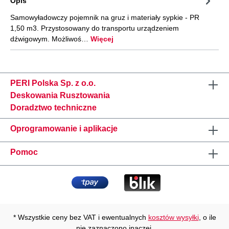
Opis
Samowyładowczy pojemnik na gruz i materiały sypkie - PR
1,50 m3. Przystosowany do transportu urządzeniem
dźwigowym. Możliwoś…
Więcej
PERI Polska Sp. z o.o.
Deskowania Rusztowania
Doradztwo techniczne
Oprogramowanie i aplikacje
Pomoc
* Wszystkie ceny bez VAT i ewentualnych
kosztów wysyłki
, o ile
nie zaznaczono inaczej.