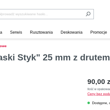
ka
Serwis
Rusztowania
Deskowania
Promocje
nowe
aski Styk" 25 mm z drutem
90,00 z
Ilość w opakowa
Ceny bez poda
Dostępne, c