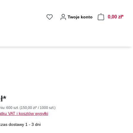
0,00 zł*
Twoje konto
ł*
niu:
600 szt.
(150,00 zł* / 1000 szt.)
tku VAT i kosztów wysyłki
zas dostawy 1 - 3 dni