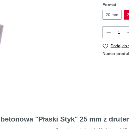
Format
20 mm
Dodaj do
Numer produ
 betonowa "Płaski Styk" 25 mm z drute