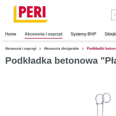
Home
Akcesoria i osprzęt
Systemy BHP
Sklej
Akcesoria i osprzęt
Akcesoria zbrojarskie
Podkładki beto
Podkładka betonowa "Pł