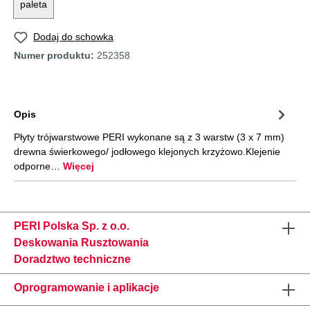
paleta
Dodaj do schowka
Numer produktu:
252358
Opis
Płyty trójwarstwowe PERI wykonane są z 3 warstw (3 x 7 mm)
drewna świerkowego/ jodłowego klejonych krzyżowo.Klejenie
odporne…
Więcej
PERI Polska Sp. z o.o.
Deskowania Rusztowania
Doradztwo techniczne
Oprogramowanie i aplikacje