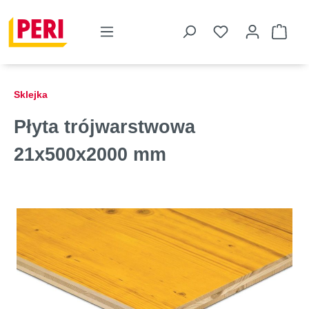
Sklejka
Płyta trójwarstwowa
21x500x2000 mm