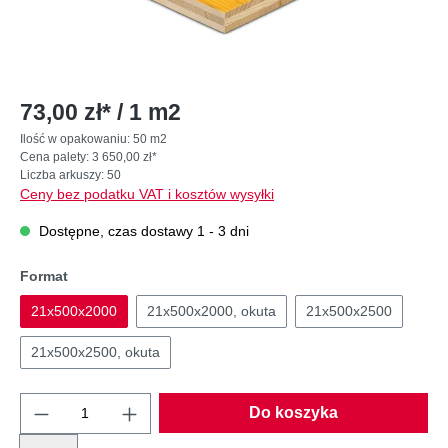
73,00 zł* / 1 m2
Ilość w opakowaniu:
50 m2
Cena palety:
3 650,00 zł*
Liczba arkuszy:
50
Ceny bez podatku VAT i kosztów wysyłki
Dostępne, czas dostawy 1 - 3 dni
Format
21x500x2000
21x500x2000, okuta
21x500x2500
21x500x2500, okuta
Do koszyka