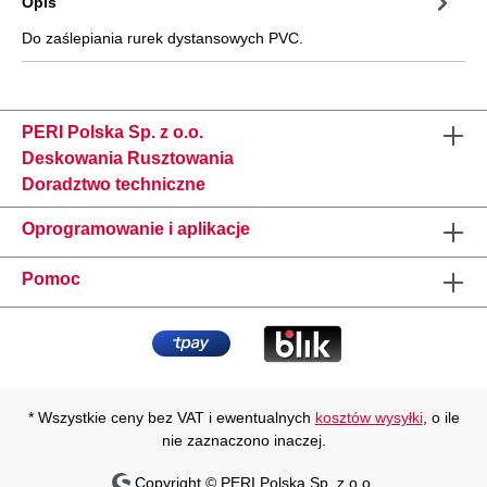
Opis
Do zaślepiania rurek dystansowych PVC.
PERI Polska Sp. z o.o.
Deskowania Rusztowania
Doradztwo techniczne
Oprogramowanie i aplikacje
Pomoc
* Wszystkie ceny bez VAT i ewentualnych
kosztów wysyłki
, o ile
nie zaznaczono inaczej.
Copyright © PERI Polska Sp. z o.o.