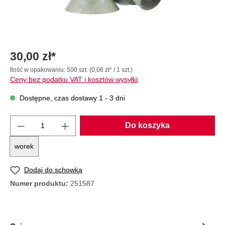
30,00 zł*
Ilość w opakowaniu:
500 szt.
(0,06 zł* / 1 szt.)
Ceny bez podatku VAT i kosztów wysyłki
Dostępne, czas dostawy 1 - 3 dni
Do koszyka
worek
Dodaj do schowka
Numer produktu:
251587