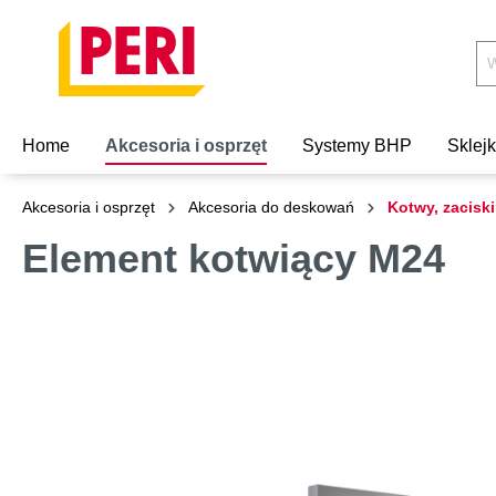
Home
Akcesoria i osprzęt
Systemy BHP
Sklej
Akcesoria i osprzęt
Akcesoria do deskowań
Kotwy, zaciski
Element kotwiący M24