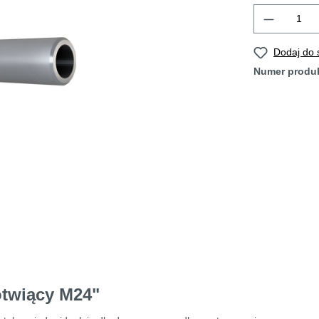
Dodaj do
Numer produ
otwiący M24"