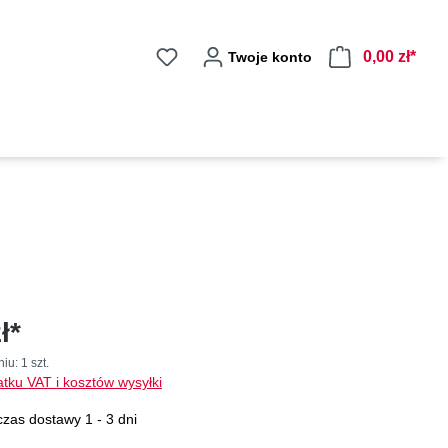
0,00 zł*
Twoje konto
ł*
niu:
1 szt.
tku VAT i kosztów wysyłki
zas dostawy 1 - 3 dni