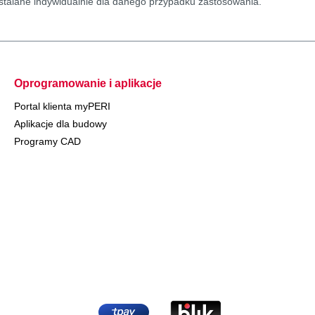
stalane indywidualnie dla danego przypadku zastosowania.
Oprogramowanie i aplikacje
Portal klienta myPERI
Aplikacje dla budowy
Programy CAD