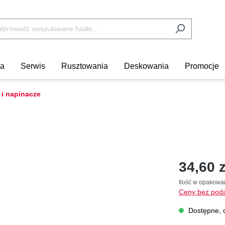
ka
Serwis
Rusztowania
Deskowania
Promocje
 i napinacze
34,60 z
Ilość w opakowa
Ceny bez poda
Dostępne, c