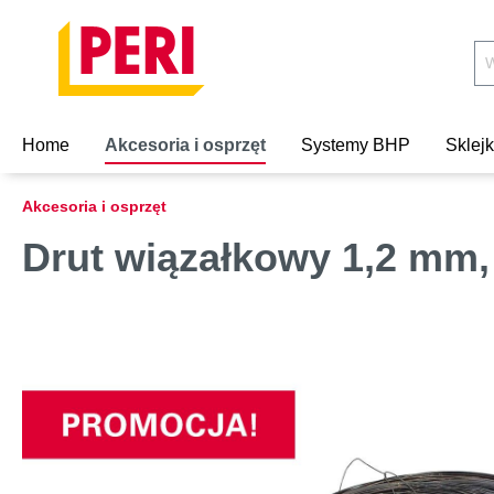
Home
Akcesoria i osprzęt
Systemy BHP
Sklej
Akcesoria i osprzęt
Drut wiązałkowy 1,2 mm, 