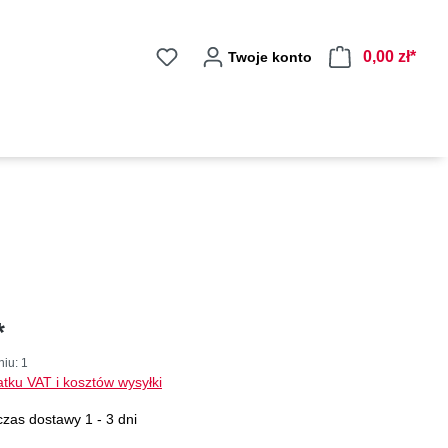
0,00 zł*
Twoje konto
*
niu:
1
tku VAT i kosztów wysyłki
zas dostawy 1 - 3 dni