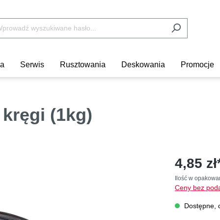
ka
Serwis
Rusztowania
Deskowania
Promocje
kręgi (1kg)
4,85 zł
Ilość w opakowa
Ceny bez poda
Dostępne, c