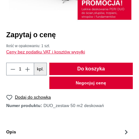
Zapytaj o cenę
Ilość w opakowaniu:
1 szt.
Ceny bez podatku VAT i kosztów wysyłki
Do koszyka
kpl.
Negocjuj cenę
Dodaj do schowka
Numer produktu:
DUO_zestaw 50 m2 deskowań
Opis